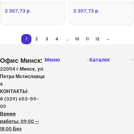
2 307,73
р.
2 307,73
р.
1
2
3
4
…
10
11
12
→
Офис Минск:
Меню
Каталог
220114 г.Минск, ул.
Петра Мстиславца
6
КОНТАКТЫ:
8 (029) 653-59-
00
Время
работы: 09:00 —
18:00 Без