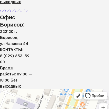
выходных
Офис
Борисов:
222120 г.
Борисов,
ул.Чапаева 44
КОНТАКТЫ:
8 (029) 653-59-
00
Время
работы: 09:00 —
18:00 Без
выходных
Дистар
Окна в Борисове
Двери в Борисове