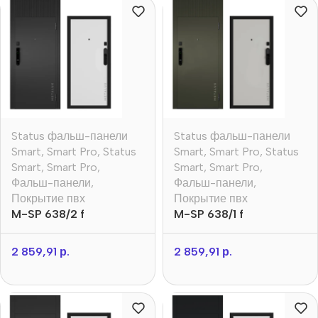
Status фальш-панели
Status фальш-панели
Smart
,
Smart Pro
,
Status
Smart
,
Smart Pro
,
Status
Smart
,
Smart Pro
,
Smart
,
Smart Pro
,
Фальш-панели
,
Фальш-панели
,
Покрытие пвх
Покрытие пвх
M-SP 638/2 f
M-SP 638/1 f
2 859,91
р.
2 859,91
р.