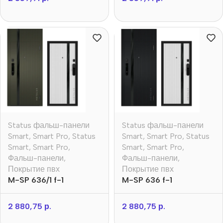
Status фальш-панели
Status фальш-панели
Smart
,
Smart Pro
,
Status
Smart
,
Smart Pro
,
Status
Smart
,
Smart Pro
,
Smart
,
Smart Pro
,
Фальш-панели
,
Фальш-панели
,
Покрытие пвх
Покрытие пвх
M-SP 636/1 f-1
M-SP 636 f-1
2 880,75
р.
2 880,75
р.