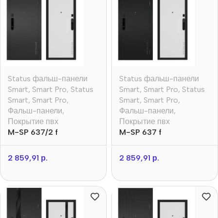
Status фальш-панели
Status фальш-панели
Smart
,
Smart Pro
,
Status
Smart
,
Smart Pro
,
Status
Smart
,
Smart Pro
,
Smart
,
Smart Pro
,
Фальш-панели
,
Фальш-панели
,
Покрытие пвх
Покрытие пвх
M-SP 637/2 f
M-SP 637 f
2 859,91
р.
2 859,91
р.