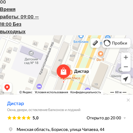
00
Время
работы: 09:00 —
18:00 Без
выходных
Дистар
Окна в Борисове
Двери в Борисове