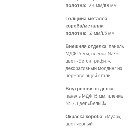
полотна:
124 мм/101 мм
Толщина металла
короба/металла
полотна:
1,8 мм/1,5 мм
Внешняя отделка:
панель
МДФ 16 мм, пленка №76,
цвет «Бетон графит»,
декоративный молдинг из
нержавеющей стали
Внутренняя отделка:
панель МДФ 16 мм, пленка
№17, цвет «Белый»
Окраска короба:
«Муар»,
цвет черный