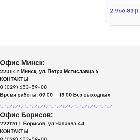
2 966,83
р.
Офис Минск:
220114 г.Минск, ул. Петра Мстиславца 6
КОНТАКТЫ:
8 (029) 653-59-00
Время работы: 09:00 — 18:00 Без выходных
Офис Борисов:
222120 г. Борисов, ул.Чапаева 44
КОНТАКТЫ:
8 (029) 653-59-00