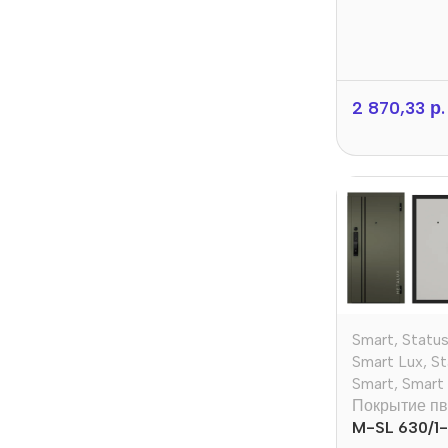
2 870,33
р.
Smart
,
Statu
Smart Lux
,
St
Smart
,
Smart
Покрытие пв
M-SL 630/1-