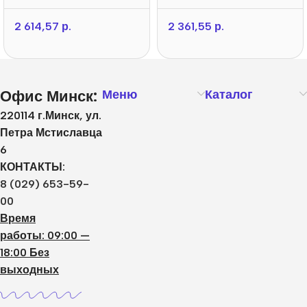
2 614,57
р.
2 361,55
р.
Офис Минск:
Меню
Каталог
220114 г.Минск, ул.
Петра Мстиславца
6
КОНТАКТЫ:
8 (029) 653-59-
00
Время
работы: 09:00 —
18:00 Без
выходных