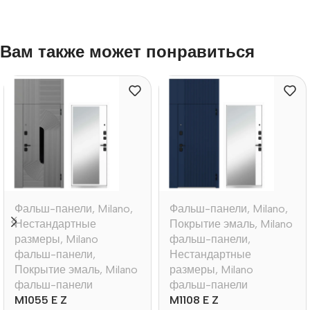
Вам также может понравиться
Фальш-панели
,
Milano
,
Фальш-панели
,
Milano
,
Нестандартные
Покрытие эмаль
,
Milano
размеры
,
Milano
фальш-панели
,
фальш-панели
,
Нестандартные
Покрытие эмаль
,
Milano
размеры
,
Milano
фальш-панели
фальш-панели
M1055 E Z
M1108 E Z