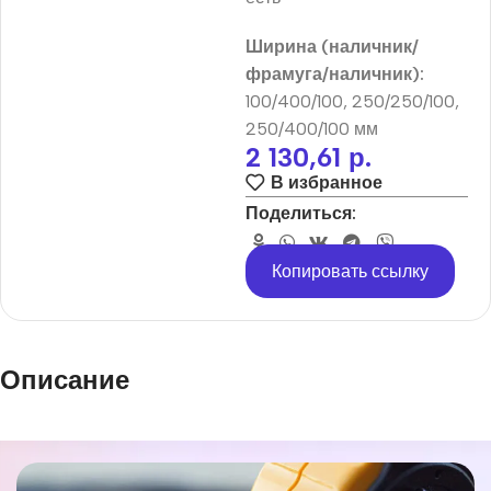
Ширина (наличник/
фрамуга/наличник):
100/400/100, 250/250/100,
250/400/100 мм
2 130,61
р.
В избранное
Поделиться:
Копировать ссылку
Описание