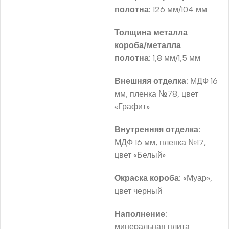
полотна:
126 мм/104 мм
Толщина металла
короба/металла
полотна:
1,8 мм/1,5 мм
Внешняя отделка:
МДФ 16
мм, пленка №78, цвет
«Графит»
Внутренняя отделка:
МДФ 16 мм, пленка №17,
цвет «Белый»
Окраска короба:
«Муар»,
цвет черный
Наполнение:
минеральная плита