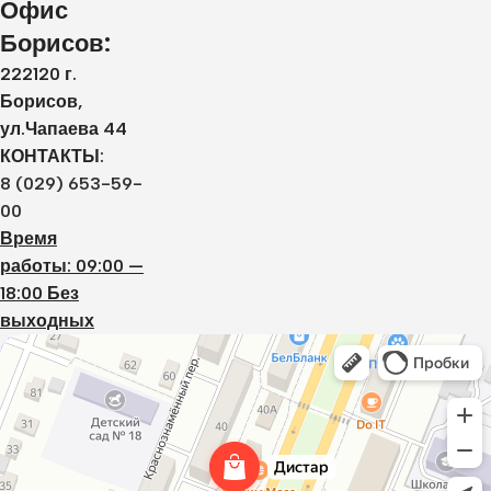
Офис
Борисов:
222120 г.
Борисов,
ул.Чапаева 44
КОНТАКТЫ:
8 (029) 653-59-
00
Время
работы: 09:00 —
18:00 Без
выходных
Дистар
Окна в Борисове
Двери в Борисове