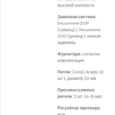
высокой плотности
Замковая система:
Securemme 2019
(сувальд.), Securemme
2061 (цилинд.), ночная
задвижка
Фурнитура:
согласно
комплектации
Петли:
Combi Arialdo (2
шт.), диаметр 22 мм
Противосъемные
ригели:
3 шт. (d-16 мм)
Регулятор притвора:
есть