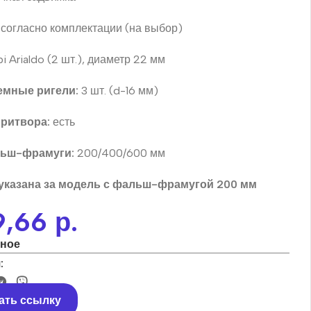
согласно комплектации (на выбор)
 Arialdo (2 шт.), диаметр 22 мм
мные ригели:
3 шт. (d-16 мм)
притвора:
есть
льш-фрамуги:
200/400/600 мм
указана за модель с фальш-фрамугой 200 мм
9,66
р.
нное
:
ать ссылку