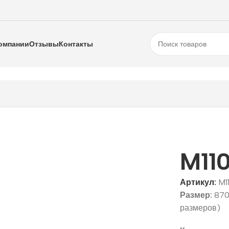
омпании
Отзывы
Контакты
M11
Артикул:
M1
Размер:
870
размеров)