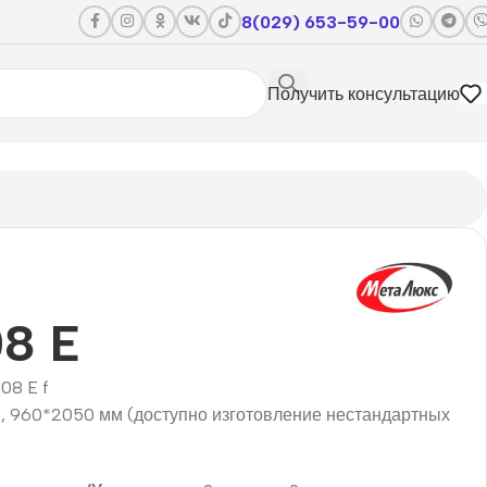
8(029) 653-59-00
Получить консультацию
08 E
108 E f
, 960*2050 мм (доступно изготовление нестандартных