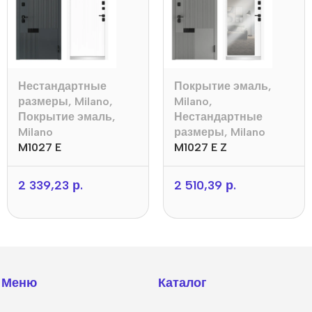
Нестандартные
Покрытие эмаль
,
размеры
,
Milano
,
Milano
,
Покрытие эмаль
,
Нестандартные
Milano
размеры
,
Milano
M1027 E
M1027 E Z
2 339,23
р.
2 510,39
р.
Меню
Каталог