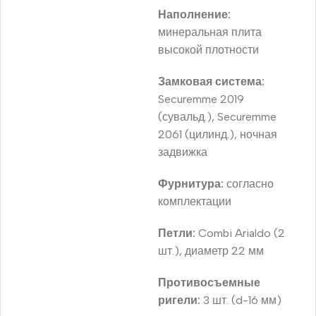
Наполнение:
минеральная плита
высокой плотности
Замковая система:
Securemme 2019
(сувальд.), Securemme
2061 (цилинд.), ночная
задвижка
Фурнитура:
согласно
комплектации
Петли:
Combi Arialdo (2
шт.), диаметр 22 мм
Противосъемные
ригели:
3 шт. (d-16 мм)