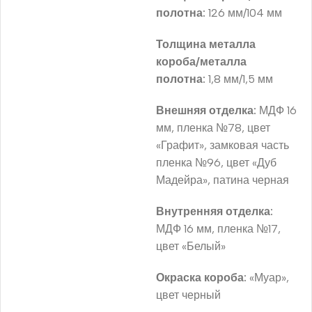
полотна:
126 мм/104 мм
Толщина металла
короба/металла
полотна:
1,8 мм/1,5 мм
Внешняя отделка:
МДФ 16
мм, пленка №78, цвет
«Графит», замковая часть
пленка №96, цвет «Дуб
Мадейра», патина черная
Внутренняя отделка:
МДФ 16 мм, пленка №17,
цвет «Белый»
Окраска короба:
«Муар»,
цвет черный