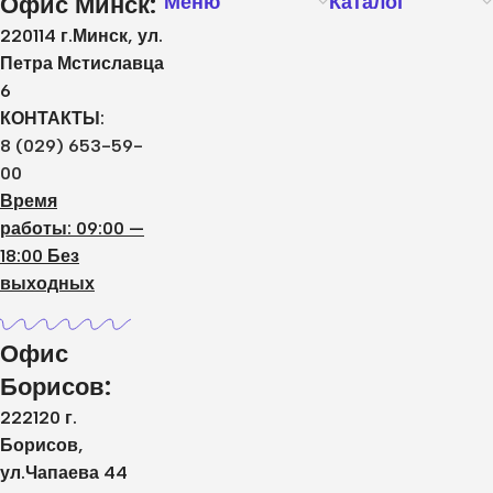
Офис Минск:
Меню
Каталог
220114 г.Минск, ул.
Петра Мстиславца
6
КОНТАКТЫ:
8 (029) 653-59-
00
Время
работы: 09:00 —
18:00 Без
выходных
Офис
Борисов:
222120 г.
Борисов,
ул.Чапаева 44