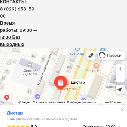
КОНТАКТЫ:
8 (029) 653-59-
00
Время
работы: 09:00 —
18:00 Без
выходных
Дистар
Окна в Борисове
Двери в Борисове