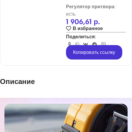
Регулятор притвора:
есть
1 906,61
р.
В избранное
Поделиться:
Копировать ссылку
Описание