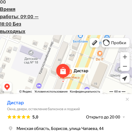
00
Время
работы: 09:00 —
18:00 Без
выходных
Дистар
Окна в Борисове
Двери в Борисове