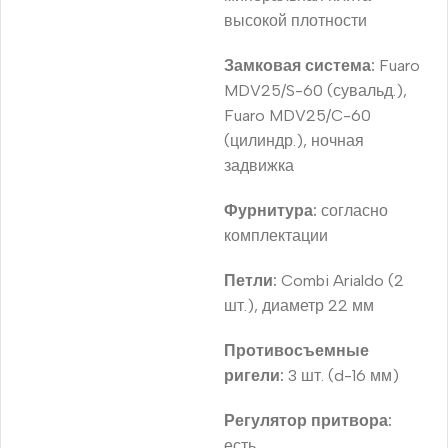
высокой плотности
Замковая система:
Fuaro
MDV25/S-60 (сувальд.),
Fuaro MDV25/C-60
(цилиндр.), ночная
задвижка
Фурнитура:
согласно
комплектации
Петли:
Combi Arialdo (2
шт.), диаметр 22 мм
Противосъемные
ригели:
3 шт. (d-16 мм)
Регулятор притвора:
есть