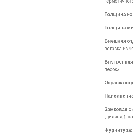
герметичног
Толщина ко
Толщина ме
Внешняя от
вставка из ч
Внутренняя
песок»
Окраска кор
Наполнение
Замковая с
(цилинд.), н
Фурнитура: