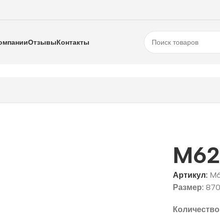
омпании
Отзывы
Контакты
M62
Артикул:
M6
Размер:
870
Количество