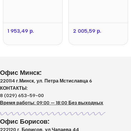
1 953,49
р.
2 005,59
р.
Офис Минск:
220114 г.Минск, ул. Петра Мстиславца 6
КОНТАКТЫ:
8 (029) 653-59-00
Время работы: 09:00 — 18:00 Без выходных
Офис Борисов:
222120 г. Борисов, ул.Чапаева 44