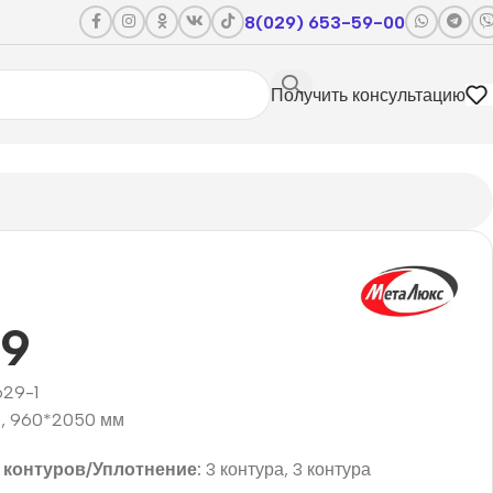
8(029) 653-59-00
Получить консультацию
9
29-1
, 960*2050 мм
 контуров/Уплотнение:
3 контура, 3 контура