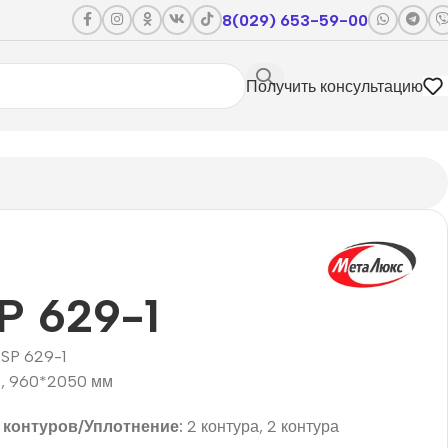
8(029) 653-59-00
Получить консультацию
P 629-1
SP 629-1
, 960*2050 мм
 контуров/Уплотнение:
2 контура, 2 контура