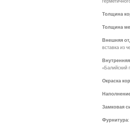
герметичног
Толщина ко
Толщина ме
Внешняя от
вставка из ч
Внутренняя
«Балийский 
Окраска кор
Наполнение
Замковая с
Фурнитура: