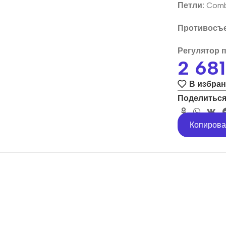
Петли:
Combi
Противосъе
Регулятор 
2 68
В избра
Поделиться
Копирова