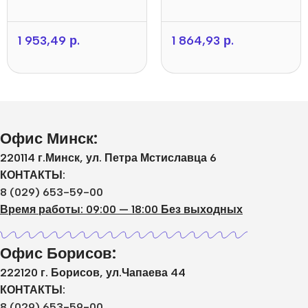
1 953,49
р.
1 864,93
р.
Офис Минск:
220114 г.Минск, ул. Петра Мстиславца 6
КОНТАКТЫ:
8 (029) 653-59-00
Время работы: 09:00 — 18:00 Без выходных
Офис Борисов:
222120 г. Борисов, ул.Чапаева 44
КОНТАКТЫ:
8 (029) 653-59-00