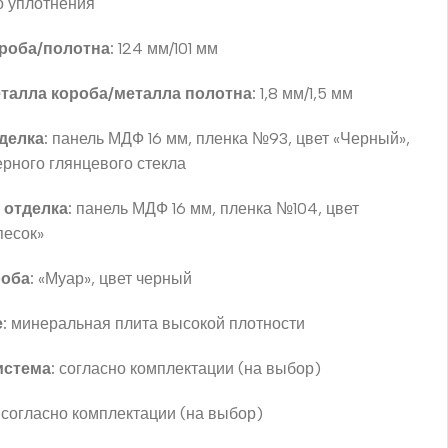
о уплотнения
роба/полотна:
124 мм/101 мм
талла короба/металла полотна:
1,8 мм/1,5 мм
делка:
панель МДФ 16 мм, пленка №93, цвет «Черный»,
ерного глянцевого стекла
 отделка:
панель МДФ 16 мм, пленка №104, цвет
песок»
оба:
«Муар», цвет черный
:
минеральная плита высокой плотности
истема:
согласно комплектации (на выбор)
согласно комплектации (на выбор)