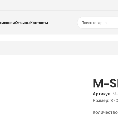
омпании
Отзывы
Контакты
Pro
M-SP 629-1
M-S
Артикул:
M-
Размер:
870
Количество