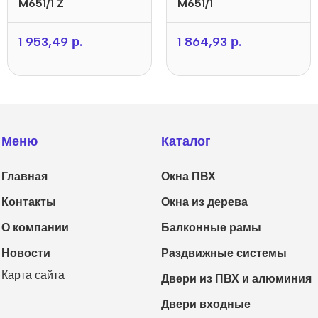
M651/1 Z
M651/1
1 953,49
р.
1 864,93
р.
Меню
Каталог
Главная
Окна ПВХ
Контакты
Окна из дерева
О компании
Балконные рамы
Новости
Раздвижные системы
Карта сайта
Двери из ПВХ и алюминия
Двери входные