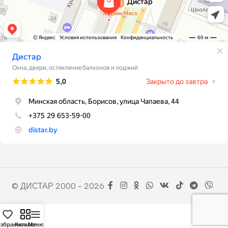
© ДИСТАР 2000 - 2026
збранное
Каталог
Меню