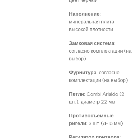
цвет черный
Наполнение:
минеральная плита
высокой плотности
Замковая система:
согласно комплектации (на
выбор)
Фурнитура:
согласно
комплектации (на выбор)
Петли:
Combi Arialdo (2
шт.), диаметр 22 мм
Противосъемные
ригели:
3 шт. (d-16 мм)
Регулятор притвора: