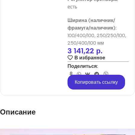
есть
Ширина (наличник/
фрамуга/наличник):
100/400/100, 250/250/100,
250/400/100 мм
3 141,22
р.
В избранное
Поделиться:
Копировать ссылку
Описание