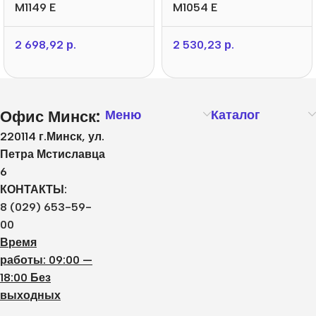
M1149 E
M1054 E
2 698,92
р.
2 530,23
р.
Офис Минск:
Меню
Каталог
220114 г.Минск, ул.
Петра Мстиславца
6
КОНТАКТЫ:
8 (029) 653-59-
00
Время
работы: 09:00 —
18:00 Без
выходных