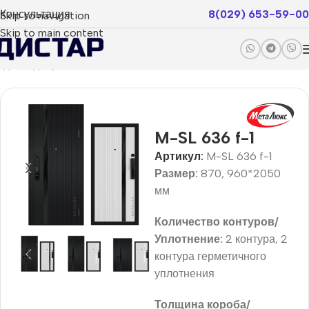
Консультация
8(029) 653-59-00
Skip to navigation
Skip to main content
одные двери
Фальш-панели
Status Smart
Smart Lux
M-SL 636 f-1
Артикул:
M-SL 636 f-1
Размер:
870, 960*2050
мм
Количество контуров/
Уплотнение:
2 контура, 2
контура герметичного
уплотнения
Толщина короба/