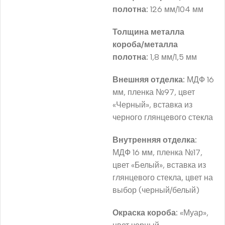
полотна:
126 мм/104 мм
Толщина металла
короба/металла
полотна:
1,8 мм/1,5 мм
Внешняя отделка:
МДФ 16
мм, пленка №97, цвет
«Черный», вставка из
черного глянцевого стекла
Внутренняя отделка:
МДФ 16 мм, пленка №17,
цвет «Белый», вставка из
глянцевого стекла, цвет на
выбор (черный/белый)
Окраска короба:
«Муар»,