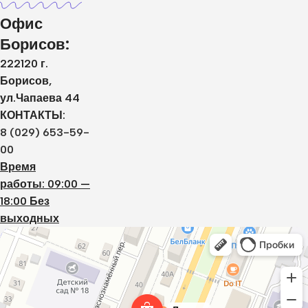
Офис
Борисов:
222120 г.
Борисов,
ул.Чапаева 44
КОНТАКТЫ:
8 (029) 653-59-
00
Время
работы: 09:00 —
18:00 Без
выходных
Дистар
Окна в Борисове
Двери в Борисове