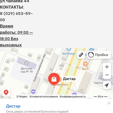
ул.Чапаева 44
КОНТАКТЫ:
8 (029) 653-59-
00
Время
работы: 09:00 —
18:00 Без
выходных
Дистар
Окна в Борисове
Двери в Борисове