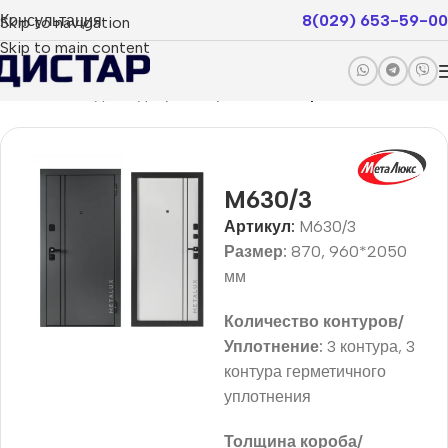
Консультация
8(029) 653-59-00
Skip to navigation
Skip to main content
Главная
Входные двери
Покрытие пвх
Optimum
M630/3
Артикул:
M630/3
Размер:
870, 960*2050
мм
Количество контуров/
Уплотнение:
3 контура, 3
контура герметичного
уплотнения
Толщина короба/