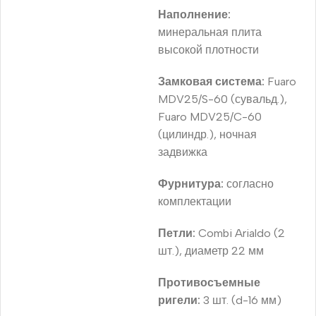
Наполнение:
минеральная плита
высокой плотности
Замковая система:
Fuaro
MDV25/S-60 (сувальд.),
Fuaro MDV25/C-60
(цилиндр.), ночная
задвижка
Фурнитура:
согласно
комплектации
Петли:
Combi Arialdo (2
шт.), диаметр 22 мм
Противосъемные
ригели:
3 шт. (d-16 мм)