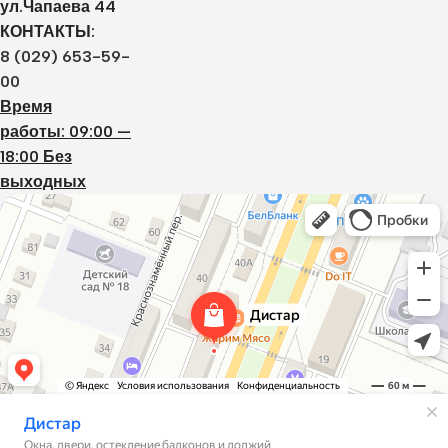
ул.Чапаева 44
КОНТАКТЫ:
8 (029) 653-59-
00
Время
работы: 09:00 —
18:00 Без
выходных
Дистар
Окна в Борисове
Двери в Борисове