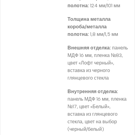
полотна:
124 мм/101 мм
Толщина металла
короба/металла
полотна:
1,8 мм/1,5 мм
Внешняя отделка:
панель
МДФ 16 мм, пленка №83,
цвет «Лофт черный»,
вставка из черного
глянцевого стекла
Внутренняя отделка:
панель МДФ 16 мм, пленка
№17, цвет «Белый»,
вставка из глянцевого
стекла, цвет на выбор
(черный/белый)