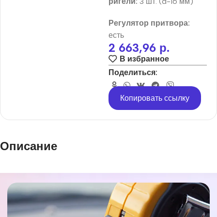
ригели:
3 шт. (d-16 мм)
Регулятор притвора:
есть
2 663,96
р.
В избранное
Поделиться:
Копировать ссылку
Описание