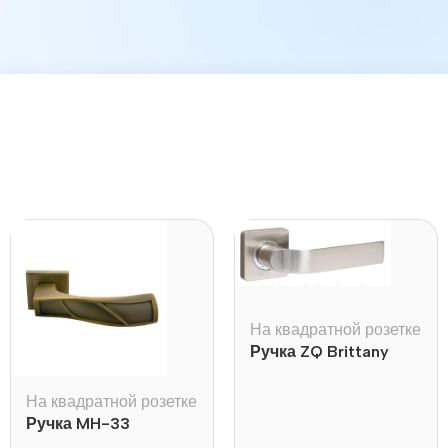
На квадратной розетке
Ручка ZQ Brittany
На квадратной розетке
Ручка MH-33