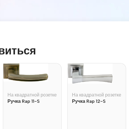
виться
На квадратной розетке
На квадратной розетке
Ручка Rap 11-S
Ручка Rap 12-S