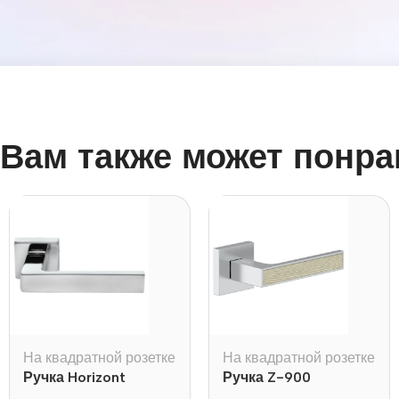
Вам также может понра
На квадратной розетке
На квадратной розетке
Ручка Horizont
Ручка Z-900