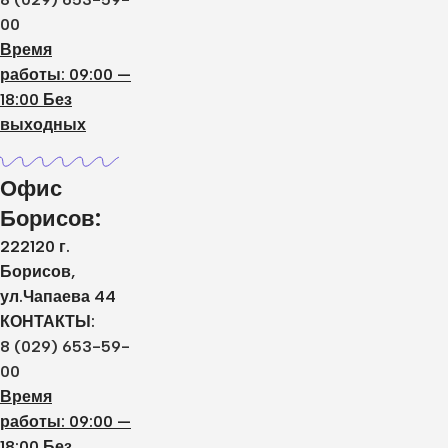
00
Время
работы: 09:00 —
18:00 Без
выходных
Офис
Борисов:
222120 г.
Борисов,
ул.Чапаева 44
КОНТАКТЫ:
8 (029) 653-59-
00
Время
работы: 09:00 —
18:00 Без