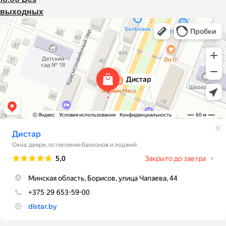
выходных
Дистар
Окна в Борисове
Двери в Борисове