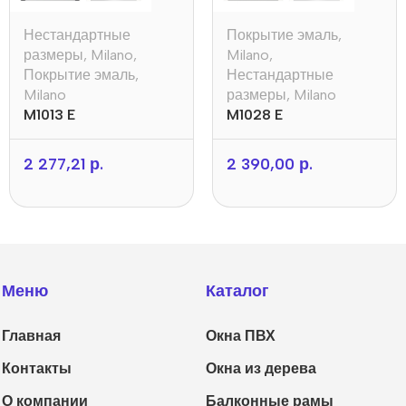
Нестандартные
Покрытие эмаль
,
размеры
,
Milano
,
Milano
,
Покрытие эмаль
,
Нестандартные
Milano
размеры
,
Milano
M1013 E
M1028 E
2 277,21
р.
2 390,00
р.
Меню
Каталог
Главная
Окна ПВХ
Контакты
Окна из дерева
О компании
Балконные рамы