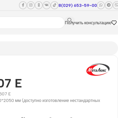
8(029) 653-59-00
Получить консультацию
07 E
507 E
0*2050 мм (доступно изготовление нестандартных