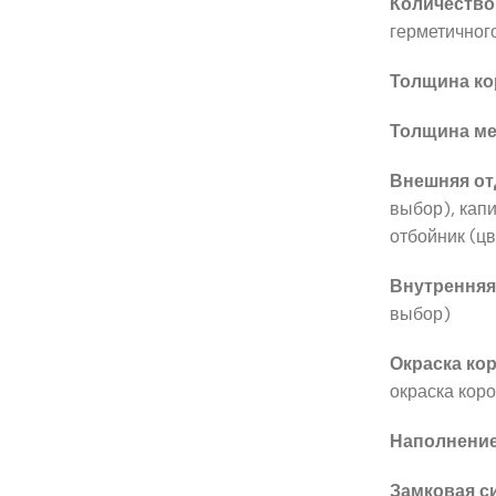
Количество
герметичног
Толщина ко
Толщина ме
Внешняя от
выбор), капи
отбойник (цв
Внутренняя
выбор)
Окраска кор
окраска кор
Наполнение
Замковая с