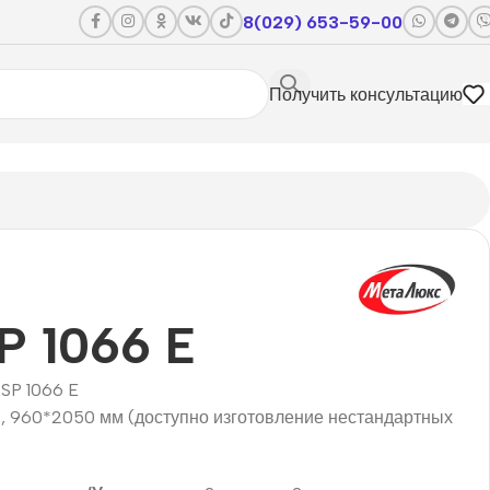
8(029) 653-59-00
Получить консультацию
P 1066 E
SP 1066 E
, 960*2050 мм (доступно изготовление нестандартных