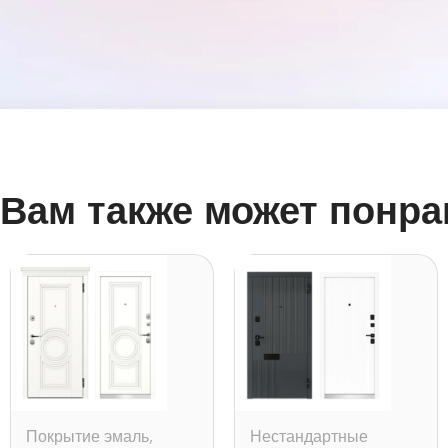
Вам также может понра
Покрытие эмаль
,
Нестандартные