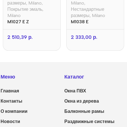
размеры
,
Milano
,
Milano
,
Покрытие эмаль
,
Нестандартные
Milano
размеры
,
Milano
M1027 E Z
M1038 E
2 510,39
р.
2 333,00
р.
Меню
Каталог
Главная
Окна ПВХ
Контакты
Окна из дерева
О компании
Балконные рамы
Новости
Раздвижные системы