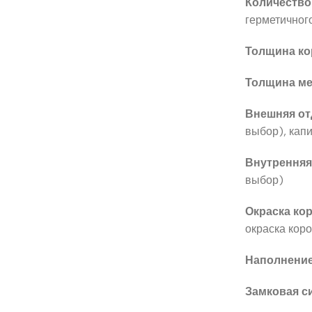
Количество
герметичног
Толщина ко
Толщина ме
Внешняя от
выбор), кап
Внутренняя
выбор)
Окраска кор
окраска кор
Наполнение
Замковая с