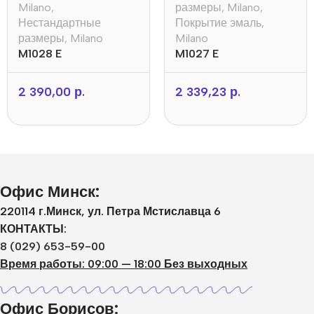
Milano
,
размеры
,
Milano
,
Нестандартные
Покрытие эмаль
,
размеры
,
Milano
Milano
M1028 E
M1027 E
2 390,00
р.
2 339,23
р.
Офис Минск:
220114 г.Минск, ул. Петра Мстиславца 6
КОНТАКТЫ:
8 (029) 653-59-00
Время работы: 09:00 — 18:00 Без выходных
Офис Борисов: