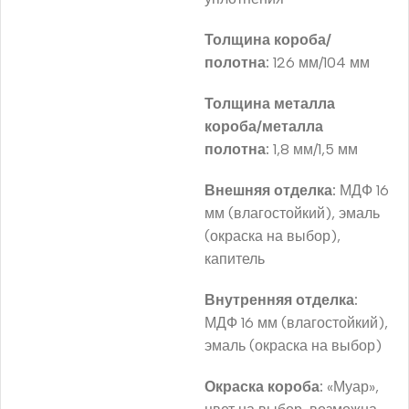
Толщина короба/
полотна:
126 мм/104 мм
Толщина металла
короба/металла
полотна:
1,8 мм/1,5 мм
Внешняя отделка:
МДФ 16
мм (влагостойкий), эмаль
(окраска на выбор),
капитель
Внутренняя отделка:
МДФ 16 мм (влагостойкий),
эмаль (окраска на выбор)
Окраска короба:
«Муар»,