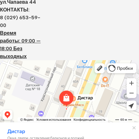
ул.Чапаева 44
КОНТАКТЫ:
8 (029) 653-59-
00
Время
работы: 09:00 —
18:00 Без
выходных
Дистар
Окна в Борисове
Двери в Борисове