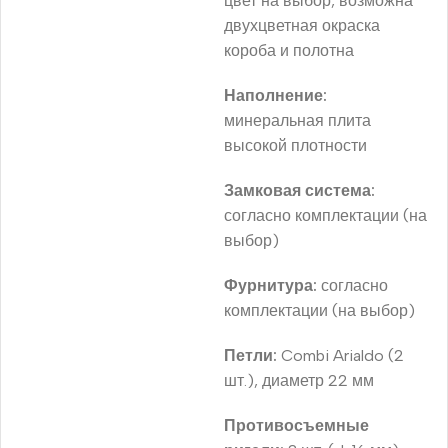
цвет на выбор, возможна
двухцветная окраска
короба и полотна
Наполнение:
минеральная плита
высокой плотности
Замковая система:
согласно комплектации (на
выбор)
Фурнитура:
согласно
комплектации (на выбор)
Петли:
Combi Arialdo (2
шт.), диаметр 22 мм
Противосъемные