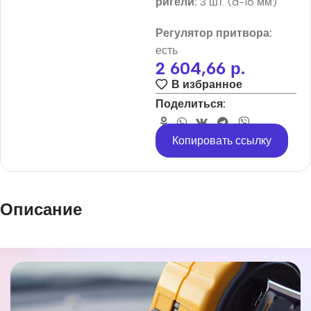
ригели:
3 шт. (d-16 мм)
Регулятор притвора:
есть
2 604,66
р.
В избранное
Поделиться:
Копировать ссылку
Описание