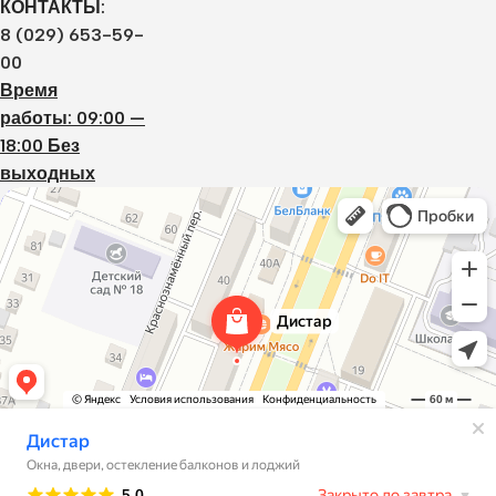
КОНТАКТЫ:
8 (029) 653-59-
00
Время
работы: 09:00 —
18:00 Без
выходных
Дистар
Окна в Борисове
Двери в Борисове