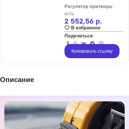
Регулятор притвора:
есть
2 552,56
р.
В избранное
Поделиться:
Копировать ссылку
Описание