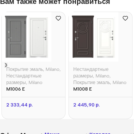
Вам также может понравиться
Покрытие эмаль
,
Milano
,
Нестандартные
Нестандартные
размеры
,
Milano
,
размеры
,
Milano
Покрытие эмаль
,
Milano
M1006 E
M1008 E
2 333,44
р.
2 445,90
р.