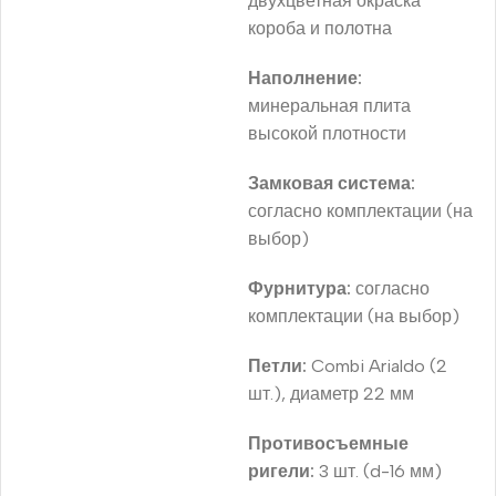
двухцветная окраска
короба и полотна
Наполнение:
минеральная плита
высокой плотности
Замковая система:
согласно комплектации (на
выбор)
Фурнитура:
согласно
комплектации (на выбор)
Петли:
Combi Arialdo (2
шт.), диаметр 22 мм
Противосъемные
ригели:
3 шт. (d-16 мм)