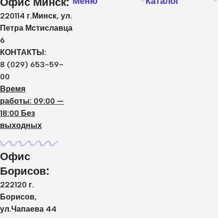
Офис Минск:
Меню
Каталог
220114 г.Минск, ул.
Петра Мстиславца
6
КОНТАКТЫ:
8 (029) 653-59-
00
Время
работы: 09:00 —
18:00 Без
выходных
Офис
Борисов:
222120 г.
Борисов,
ул.Чапаева 44