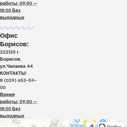
работы: 09:00 —
18:00 Без
выходных
Офис
Борисов:
222120 г.
Борисов,
ул.Чапаева 44
КОНТАКТЫ:
8 (029) 653-59-
00
Время
работы: 09:00 —
18:00 Без
выходных
Дистар
Окна в Борисове